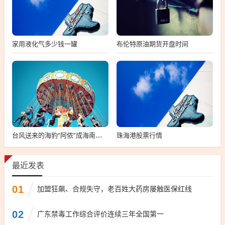
家用液化气多少钱一罐
布伦特原油期货开盘时间
珠海港股票行情
台风送来的海豹“阿侬”成海南团宠，海南团宠，台风送来的海豹阿侬
最近发表
01
加盟狂飙、合规失守，老百姓大药房屡触医保红线
02
广东禁毒工作综合评价连续三年全国第一