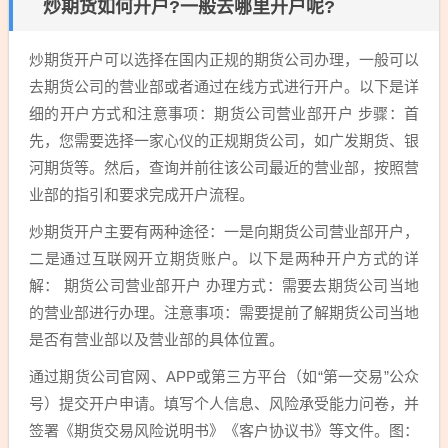
炒期货如何开户?一般去哪里开户呢?
炒期货开户可以选择在国内正规的期货公司办理，一般可以
去期货公司的营业部或者通过在线方式进行开户。以下是详
细的开户方式和注意事项：期货公司营业部开户 步骤：首
先，您需要选择一家心仪的正规期货公司，如广发期货、银
河期货等。然后，查询并前往该公司最近的营业部，按照营
业部的指引和要求完成开户流程。
炒期货开户主要有两种途径：一是向期货公司营业部开户，
二是通过互联网开立期货账户。以下是两种开户方式的详
解： 期货公司营业部开户 办理方式：需要去期货公司当地
的营业部进行办理。注意事项：需要提前了解期货公司当地
是否有营业部以及营业部的具体位置。
通过期货公司官网、APP或第三方平台（如“第一交易”公众
号）提交开户申请。填写个人信息、风险承受能力问卷，并
签署《期货交易风险说明书》《客户协议书》等文件。图：