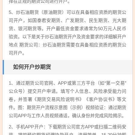
择在正规的期货公司进行开户。
5、炒石油期货（原油期货）可以在具备相应资质的期货公
司开户，如国泰君安期货、广发期货、民生期货、光大期
货、银河期货等。开户最低资金要求通常为50万元人民币
验资。以下是关于炒石油期货开户及资金要求的详细解开户
地点 期货公司：炒石油期货需要在具备相应资质的期货公
司开户。
如何开户炒期货
1、通过期货公司官网、APP或第三方平台（如“第一交易”
公众号）提交开户申请。填写个人信息、风险承受能力问
卷，并签署《期货交易风险说明书》《客户协议书》等文
件。图：期货开户流程示意图（示例）视频验证：通过期货
公司APP与工作人员视频通话，确认身份并完成风险揭示。
2、手机APP开户：下载期货公司官方APP或扫描二维码安
装，提前预约期货经理协助开户。流程简单，15-20分钟即