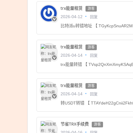
trx能量租赁
游客
回复
2026-04-12
比特派u转错地址 【 TGyKcpSnuAR2M3
trx能量租赁
游客
回复
2026-04-14
trx能量转错 【 TVsp2QnXmXmyKSAq
trx能量租赁
游客
回复
2026-04-14
转USDT转错 【 TTAYdeH22gCnii2F
节省TRX手续费
游客
回复
2026-04-16