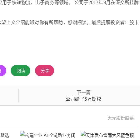
用于快递物流、电子商务等领域。 公司于2017年9月在深交所挂牌
，希望上文介绍能够对你有所帮助，感谢阅读。最后提醒投资者：股市
报
阅读
分享
下一篇
公司给了5万期权
天元股份股票