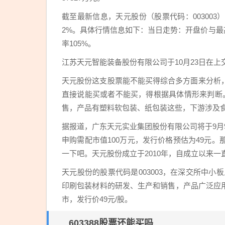
截至最新信息，天元股份（股票代码：003003）
2%。具体行情信息如下：当日走势：开盘价与最高
率105%。
江苏天元智能装备股份有限公司于10月23日在上
天元股份这支股票能不能买得综合多方面来分析
直接说能买或者不能买，得根据具体情形来判断
售，产品有塑料软包装、纸包装这些，下游涉及
据报道，广东天元实业集团股份有限公司将于9月9
申购需配市值100万元，发行价格预估为49元
一下吧。天元股份成立于2010年，自成立以来
天元股份的股票代码是003003，在深交所中
印刷包装材料的研发、生产和销售，产品广泛应用
市，发行价49元/股。
603388股票还能买吗