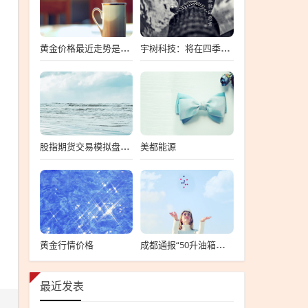
黄金价格最近走势是涨还是跌
宇树科技：将在四季度递交上市申请，宇树科技四季度递交上市申请
美都能源
股指期货交易模拟盘软件
黄金行情价格
成都通报“50升油箱加67.96升汽油”成都油量异常事件标题，油箱超标引发关注
最近发表