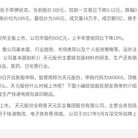
处于停牌状态，当前股价165元，较前一交易日下跌0.12元，跌幅0
价均为185元，最低价为160元，成交量18万手，成交额5亿，换手
交所主板上市，公司市值约50亿元，上半年营收同比下降19%。
，像公司基本面、行业趋势、市场表现以及个人投资策略等，没办法
。公司基本面剖析1）天元股份主要搞包装材料的研发、生产还有销
食品、医药、日化等行业。
日开启新股申购，股票简称为天元股份，申购代码为003003，顶格
。那么，天元股份什么时候上市呢？下面小编就给股民朋友简单的介绍
一直生产快递电商包装印刷品。
小板上市。 天元股份全称是天元实业集团股份有限公司，主营业务包括
于快递物流、电子商务等领域。 公司于2017年9月在深交所挂牌上