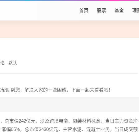
首页
股票
基金
理
评论
默认
可以帮助到您，解决大家的一些困惑，下面一起来看看吧！
7%，总市值242亿元，涉及跨境电商、包装材料概念，当日主力资金净
元，涨幅05%，总市值3430亿元，主营水泥、混凝土业务，当日成交额