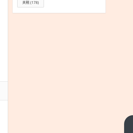
关税
(178)
公