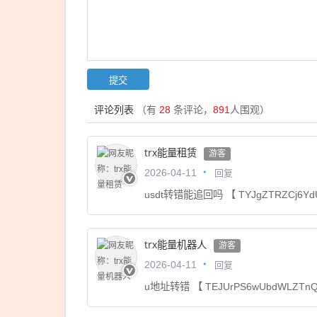
评论列表
（有
28
条评论，
891
人围观）
trx能量租赁
游客
回复
2026-04-11
usdt转错能追回吗 【 TYJgZTRZCj6Yd
trx能量机器人
游客
回复
2026-04-11
u地址转错 【 TEJUrPS6wUbdWLZTn