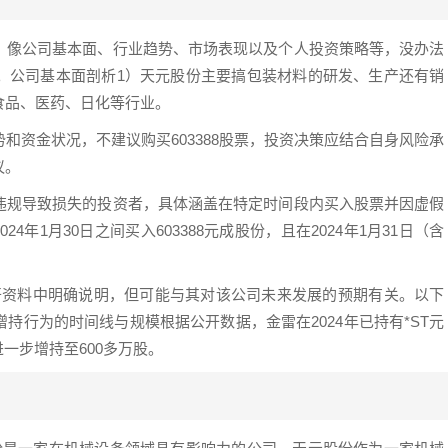
，像公司基本面、行业趋势、市场表现以及个人投资策略等，没办法
。公司基本面剖析1）天元股份主要搞包装材料的研发、生产还有销
食品、医药、日化等行业。
和资金状况，不建议购买603388股票，投资决策应结合自身风险承
议。
违规导致损失的投资者，具体涵盖在特定时间段内买入股票并因虚假
24年1月30日之间买入603388元成股份，且在2024年1月31日（含
在公开资料中明确说明，但可能与其对该公司未来发展的预期有关。以下
持行为的时间线与规模根据公开数据，金雷在2024年已持有*ST元
度进一步增持至600多万股。