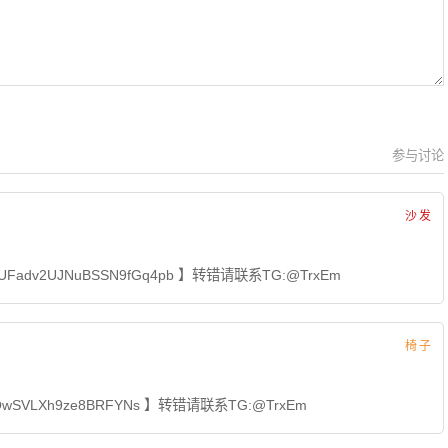
参与讨论
沙发
UFadv2UJNuBSSN9fGq4pb 】转错请联系TG:@TrxEm
椅子
QwSVLXh9ze8BRFYNs 】转错请联系TG:@TrxEm