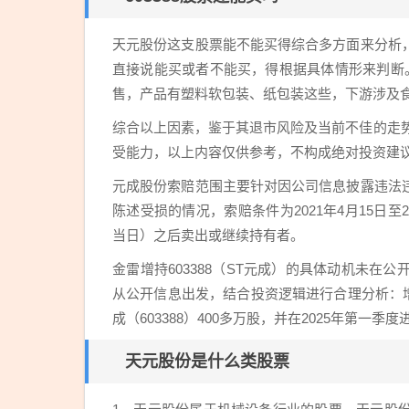
天元股份这支股票能不能买得综合多方面来分析
直接说能买或者不能买，得根据具体情形来判断
售，产品有塑料软包装、纸包装这些，下游涉及
综合以上因素，鉴于其退市风险及当前不佳的走势
受能力，以上内容仅供参考，不构成绝对投资建
元成股份索赔范围主要针对因公司信息披露违法
陈述受损的情况，索赔条件为2021年4月15日至20
当日）之后卖出或继续持有者。
金雷增持603388（ST元成）的具体动机未
从公开信息出发，结合投资逻辑进行合理分析：增
成（603388）400多万股，并在2025年第一季
天元股份是什么类股票