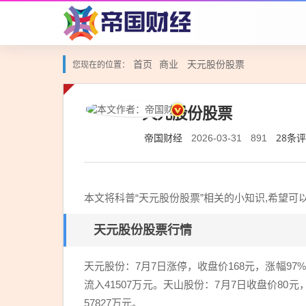
首页
商业
天元股份股票
您现在的位置：
天元股份股票
帝国财经
28条
2026-03-31
891
本文将科普“天元股份股票”相关的小知识,希望
天元股份股票行情
天元股份：7月7日涨停，收盘价168元，涨幅9
流入41507万元。天山股份：7月7日收盘价80
57827万元。