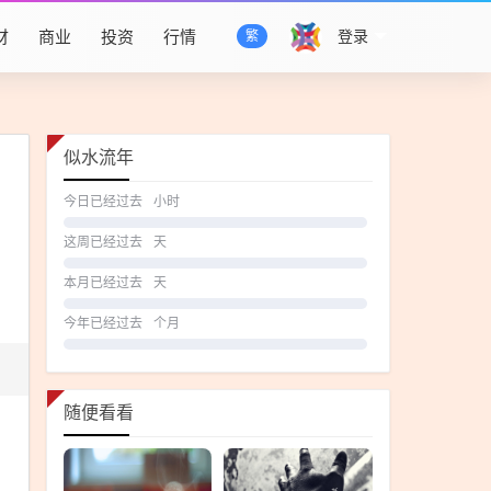
财
商业
投资
行情
登录
繁
似水流年
今日已经过去
小时
这周已经过去
天
本月已经过去
天
今年已经过去
个月
随便看看