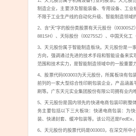
1、天元股份属于机械设备行业的股票。天元股
制造企业，主要涉及智能装备、专用设备、工业
不限于工业生产线的自动化升级、智能制造领域
2、含“天”字的股份类股票有天元股份（00300SZ
881SH）、天际股份（00275SZ）、中国天化工（
3、天元股份属于智能制造板块。天元股份是一
方向，强调通过先进的技术手段和智能设备来实
范围和技术实力，是智能制造领域中的一股重要
4、股票代码003003为天元股份，所属板块
前列的一家大型综合性印刷包装企业，产品涵盖
刷等。广东天元实业集团股份有限公司拥有业内
5、天元股份是国内领先的快递电商包装印刷整
务主要包括以下三大板块：快递电商包装：为快
装、快递封套、缓冲包装等。该公司还是FedEx
6、天元股份的股票代码是003003，在深交所