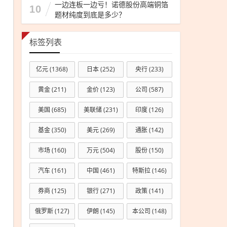
一边连板一边亏！诺德股份高端铜箔
10
题材纯度到底是多少？
标签列表
亿元
(1368)
日本
(252)
央行
(233)
黄金
(211)
金价
(123)
公司
(587)
美国
(685)
美联储
(231)
印度
(126)
基金
(350)
美元
(269)
通胀
(142)
市场
(160)
万元
(504)
股份
(150)
汽车
(161)
中国
(461)
特斯拉
(146)
券商
(125)
银行
(271)
政策
(141)
俄罗斯
(127)
伊朗
(145)
本公司
(148)