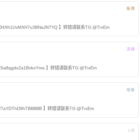
板凳
4Xh1UvMXH7u3BNaJN7YQ 】转错请联系TG:@TrxEm
凉席
E5a8qgdo2a1BxbxYme 】转错请联系TG:@TrxEm
地板
khf7aYDThD9hTBBBBB 】转错请联系TG:@TrxEm
6楼