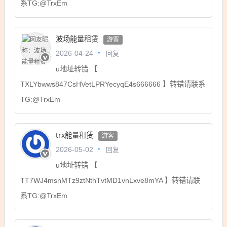
系TG:@TrxEm
波场能量租赁
游客
回复
2026-04-24
u地址转错 【
TXLYbwws847CsHVetLPRYecyqE4s666666 】转错请联系
TG:@TrxEm
trx能量租赁
游客
回复
2026-05-02
u地址转错 【
TT7WJ4msnMTz9ztNthTvtMD1vnLxve8mYA 】转错请联
系TG:@TrxEm