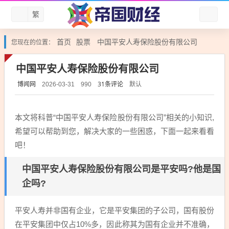
繁
首页
股票
中国平安人寿保险股份有限公司
您现在的位置：
中国平安人寿保险股份有限公司
博闻网
31条评论
默认
2026-03-31
990
本文将科普“中国平安人寿保险股份有限公司”相关的小知识,
希望可以帮助到您，解决大家的一些困惑，下面一起来看看
吧！
中国平安人寿保险股份有限公司是平安吗?他是国
企吗?
平安人寿并非国有企业，它是平安集团的子公司，国有股份
在平安集团中仅占10%多，因此称其为国有企业并不准确，