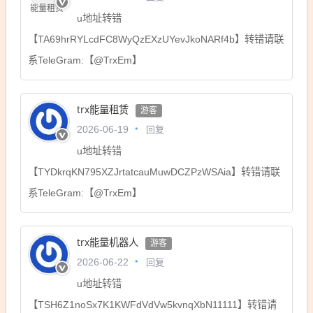
u地址转错
【TA69hrRYLcdFC8WyQzEXzUYevJkoNARf4b】转错请联
系TeleGram:【@TrxEm】
trx能量租赁
游客
回复
2026-06-19
u地址转错
【TYDkrqKN795XZJrtatcauMuwDCZPzWSAia】转错请联
系TeleGram:【@TrxEm】
trx能量机器人
游客
回复
2026-06-22
u地址转错
【TSH6Z1noSx7K1KWFdVdVw5kvnqXbN11111】转错请