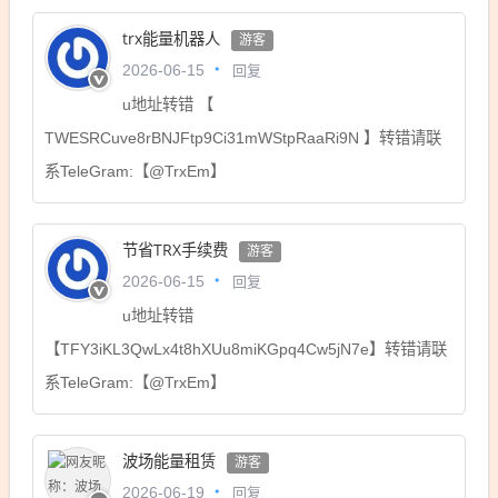
trx能量机器人
游客
回复
2026-06-15
u地址转错 【
TWESRCuve8rBNJFtp9Ci31mWStpRaaRi9N 】转错请联
系TeleGram:【@TrxEm】
节省TRX手续费
游客
回复
2026-06-15
u地址转错
【TFY3iKL3QwLx4t8hXUu8miKGpq4Cw5jN7e】转错请联
系TeleGram:【@TrxEm】
波场能量租赁
游客
回复
2026-06-19