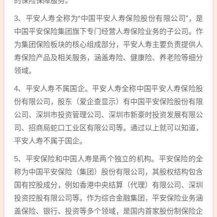
的保险保障服务。
3、平安人寿全称为“中国平安人寿保险股份有限公司”，是
中国平安保险集团旗下专门经营人寿保险业务的子公司。作
为集团保险板块的核心组成部分，平安人寿主要负责提供人
寿保险产品及相关服务，涵盖寿险、健康险、养老险等细分
领域。
4、平安人寿不属国企。平安人寿全称中国平安人寿保险股
份有限公司，股东（爱企查显示）有中国平安保险股份有限
公司、深圳市投资管理公司、深圳市新豪时投资发展有限公
司、招商局蛇口工业区有限公司等。通过以上就可以知道，
平安人寿不属于国企。
5、平安保险和中国人寿是两个独立的机构。平安保险的全
称为中国平安保险（集团）股份有限公司，其股权结构包含
国有控股成分，例如香港中央结算（代理）有限公司、深圳
投资控股有限公司等。作为综合金融集团，平安保险业务涵
盖保险、银行、投资等多个领域，是国内首家股份制保险企