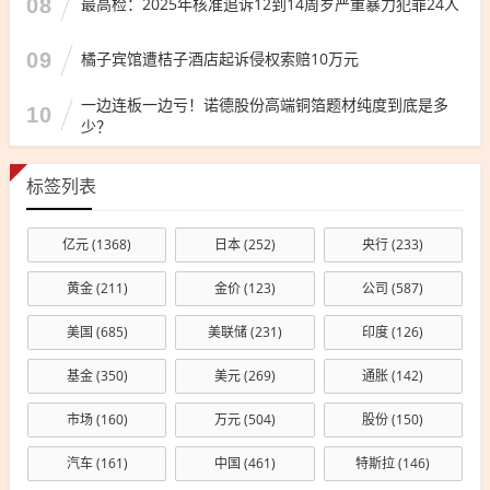
08
最高检：2025年核准追诉12到14周岁严重暴力犯罪24人
09
橘子宾馆遭桔子酒店起诉侵权索赔10万元
一边连板一边亏！诺德股份高端铜箔题材纯度到底是多
10
少？
标签列表
亿元
(1368)
日本
(252)
央行
(233)
黄金
(211)
金价
(123)
公司
(587)
美国
(685)
美联储
(231)
印度
(126)
基金
(350)
美元
(269)
通胀
(142)
市场
(160)
万元
(504)
股份
(150)
汽车
(161)
中国
(461)
特斯拉
(146)