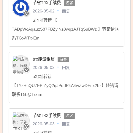
节省TRX手续费
游客
回复
2026-05-02
u地址转错 【
TADpWcAqauzS87FBZyiNz8wqzAJTqSuBWz 】转错请联
系TG:@TrxEm
trx能量租赁
游客
回复
2026-05-02
u地址转错
【TYzHcQU7FPtZyQ2qJPqdP4A4wZwDFnx2bz】转错请
联系TG:@TrxEm
节省TRX手续费
游客
回复
2026-05-03