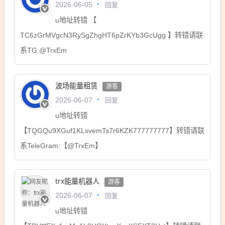
回复
2026-06-05
u地址转错 【
TC6zGrMVgcN3RySgZhgHT6pZrKYb3GcUgg 】转错请联
系TG:@TrxEm
波场能量租赁
游客
回复
2026-06-07
u地址转错
【TQGQu9XGuf1KLsvemTs7r6KZK777777777】转错请联
系TeleGram:【@TrxEm】
trx能量机器人
游客
回复
2026-06-07
u地址转错