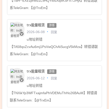
【TBH**EXz1prMu1L9HQYtouXqxKSFXT2Hyt】转错请联
系TeleGram:【@TrxEm】
trx能量租赁
游客
回复
2026-06-08
u地址转错
【TA58qxZcvAu6mj1PsVwQChAiSucgV5kMza】转错请联
系TeleGram:【@TrxEm】
trx能量租赁
游客
回复
2026-06-12
u地址转错
【TNXikYp3WFTxajmfaPhVDEMuThHo26BAuM】转错请
联系TeleGram:【@TrxEm】