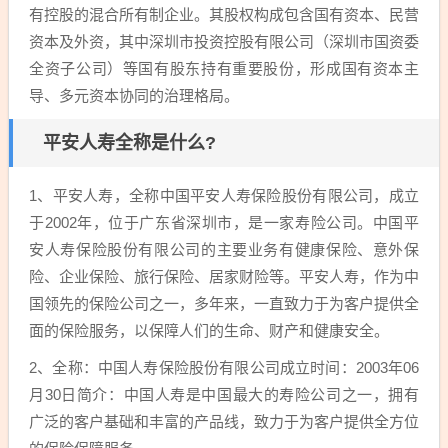
有控股的混合所有制企业。其股权构成包含国有资本、民营
资本及外资，其中深圳市投资控股有限公司（深圳市国资委
全资子公司）等国有股东持有重要股份，形成国有资本主
导、多元资本协同的治理格局。
平安人寿全称是什么?
1、平安人寿，全称中国平安人寿保险股份有限公司，成立
于2002年，位于广东省深圳市，是一家寿险公司。中国平
安人寿保险股份有限公司的主要业务有健康保险、意外保
险、企业保险、旅行保险、居家财险等。平安人寿，作为中
国领先的保险公司之一，多年来，一直致力于为客户提供全
面的保险服务，以保障人们的生命、财产和健康安全。
2、全称：中国人寿保险股份有限公司成立时间：2003年06
月30日简介：中国人寿是中国最大的寿险公司之一，拥有
广泛的客户基础和丰富的产品线，致力于为客户提供全方位