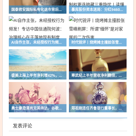
国泰君安国际私有化退市背后：“牛市旗手”抢滩境外，约10家上市券商增资香港子公司
墨库股份资本迷局：分红9460万元后反手募资补流，控制权更迭暗藏三重隐忧丨读懂IPO
AI自作主张，未经授权行为频发！专访中国信通院何波：治理核心在于落地现有制度
时代锐评丨烧烤摊主撞脸张雪峰刷屏：所谓“缅怀”是对家属的二次伤害
盛美上海上半年净利增42%，扣非净利反降15%，投资收益成主要推手
寒武纪上半年营收净利翻倍，净利润23亿元，同比增123%
奥士康澄清尚无英伟达、谷歌订单，AI业务营收占比偏低
郑祖刚连任齐鲁银行董事长，胡金良担任行长
发表评论