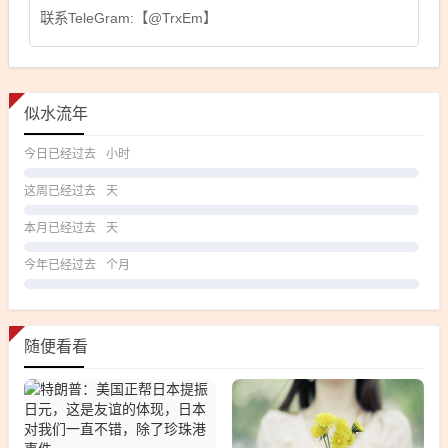
联系TeleGram:【@TrxEm】
似水流年
今日已经过去
小时
这周已经过去
天
本月已经过去
天
今年已经过去
个月
随便看看