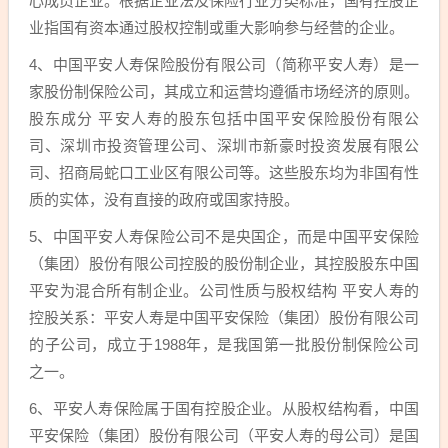
心成员企业。根据企业法及保险行业分类标准，国有控股企
业指国有资本通过股权控制或重大影响参与经营的企业。
4、中国平安人寿保险股份有限公司（简称平安人寿）是一
家股份制保险公司，其成立和运营均遵循市场经济的原则。
股东成分 平安人寿的股东包括中国平安保险股份有限公
司、深圳市投资管理公司、深圳市新豪时投资发展有限公
司、招商局蛇口工业区有限公司等。这些股东均为非国有性
质的实体，没有直接的政府或国家持股。
5、中国平安人寿保险公司不是央国企，而是中国平安保险
（集团）股份有限公司控股的股份制企业，其控股股东中国
平安为混合所有制企业。公司性质与股权结构 平安人寿的
控股关系：平安人寿是中国平安保险（集团）股份有限公司
的子公司，成立于1988年，是我国第一批股份制保险公司
之一。
6、平安人寿保险属于国有控股企业。从股权结构看，中国
平安保险（集团）股份有限公司（平安人寿的母公司）是国