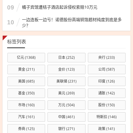
09
橘子宾馆遭桔子酒店起诉侵权索赔10万元
一边连板一边亏！诺德股份高端铜箔题材纯度到底是多
10
少？
标签列表
亿元
(1368)
日本
(252)
央行
(233)
黄金
(211)
金价
(123)
公司
(587)
美国
(685)
美联储
(231)
印度
(126)
基金
(350)
美元
(269)
通胀
(142)
市场
(160)
万元
(504)
股份
(150)
汽车
(161)
中国
(461)
特斯拉
(146)
券商
(125)
银行
(271)
政策
(141)