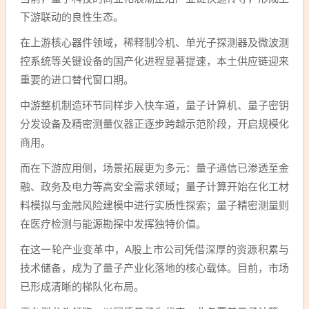
下游联动的良性生态。
在上游核心器件领域，稀释制冷机、单光子探测器及微波测
控系统等关键设备的国产化进程显著提速，本土供应链迎来
重要的进口替代窗口期。
中游整机制造环节同样步入快车道，量子计算机、量子密钥
分发设备及精密测量仪器正逐步跨越示范阶段，开启规模化
商用。
而在下游应用侧，场景拓展更为多元：量子通信已渗透至金
融、政务及电力等高安全需求领域；量子计算开始在化工材
料模拟与金融风险建模中进行实质性探索；量子精密测量则
在医疗检测与能源勘探中发挥独特价值。
在这一轮产业变革中，A股上市公司凭借深厚的资源积累与
技术储备，成为了量子产业化落地的核心载体。目前，市场
已形成清晰的梯队化布局。