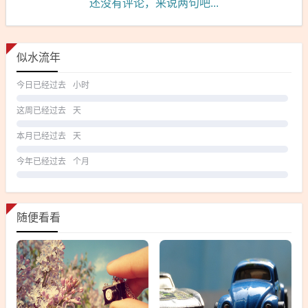
还没有评论，来说两句吧...
似水流年
今日已经过去
小时
这周已经过去
天
本月已经过去
天
今年已经过去
个月
随便看看