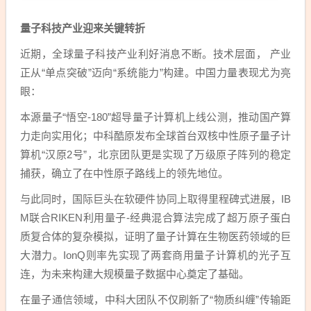
量子科技产业迎来关键转折
近期，全球量子科技产业利好消息不断。技术层面， 产业
正从“单点突破”迈向“系统能力”构建。中国力量表现尤为亮
眼：
本源量子“悟空-180”超导量子计算机上线公测，推动国产算
力走向实用化；中科酷原发布全球首台双核中性原子量子计
算机“汉原2号”，北京团队更是实现了万级原子阵列的稳定
捕获，确立了在中性原子路线上的领先地位。
与此同时，国际巨头在软硬件协同上取得里程碑式进展，IB
M联合RIKEN利用量子-经典混合算法完成了超万原子蛋白
质复合体的复杂模拟，证明了量子计算在生物医药领域的巨
大潜力。IonQ则率先实现了两套商用量子计算机的光子互
连，为未来构建大规模量子数据中心奠定了基础。
在量子通信领域，中科大团队不仅刷新了“物质纠缠”传输距