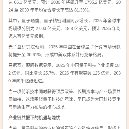
达 66.1 亿美元，预计 2030 年将飙升至 1795.2 亿美元，20
24 至 2030 年年均复合增长率高达 81.39%。
其中，量子通信、量子精密测量同步增长，2025 年全球市
场规模分别为 27.03 亿美元、18.8 亿美元，预计 2035 年均
迈入百亿美元级别。
光子盒研究院预测，2035 年中国在全球量子计算市场份额
将提升至 30.61%，形成中美双体系并行竞争格局。
另据赛迪顾问数据显示，2025 年中国量子科技产业规模 98.
2 亿元，同比增长 25.7%，2026 年有望突破 125 亿元，203
0 年向千亿级迈进。
当一项前沿技术同时获得顶层政策、长期资本与产业场景共
同加持，这场围绕量子科技的竞速，早已成为大国科技竞争
与新质生产力布局的核心战场。
产业链共振下的机遇与隐忧
当前，量子科技的商业化浪潮正沿产业链快速传导，形成上