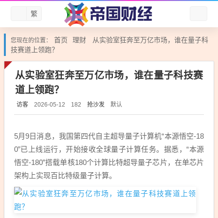
繁
首页
理财
从实验室狂奔至万亿市场，谁在量子科
您现在的位置：
技赛道上领跑？
从实验室狂奔至万亿市场，谁在量子科技赛
道上领跑？
访客
抢沙发
默认
2026-05-12
182
5月9日消息，我国第四代自主超导量子计算机“本源悟空-18
0”已上线运行，开始接收全球量子计算任务。据悉，“本源
悟空-180”搭载单核180个计算比特超导量子芯片，在单芯片
架构上实现百比特级量子计算。