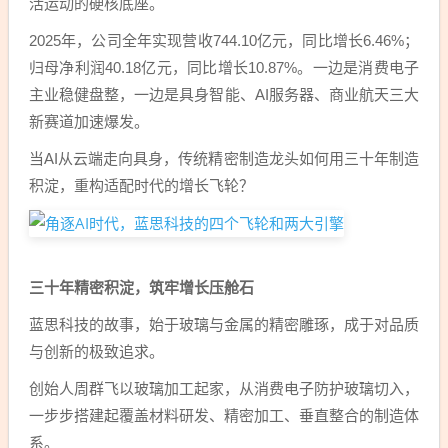
活运动的硬核底座。
2025年，公司全年实现营收744.10亿元，同比增长6.46%；
归母净利润40.18亿元，同比增长10.87%。一边是消费电子
主业稳健盘整，一边是具身智能、AI服务器、商业航天三大
新赛道加速爆发。
当AI从云端走向具身，传统精密制造龙头如何用三十年制造
积淀，重构适配时代的增长飞轮？
三十年精密积淀，筑牢增长压舱石
蓝思科技的故事，始于玻璃与金属的精密雕琢，成于对品质
与创新的极致追求。
创始人周群飞以玻璃加工起家，从消费电子防护玻璃切入，
一步步搭建起覆盖材料研发、精密加工、垂直整合的制造体
系。