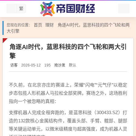
繁
首页
理财
角逐AI时代，蓝思科技的四个飞轮和两
您现在的位置：
大引擎
角逐AI时代，蓝思科技的四个飞轮和两大引
擎
访客
抢沙发
默认
2026-05-12
195
不久前，在北京亦庄的赛道上，荣耀“闪电”“元气仔”以稳定
步态包揽人形机器人马拉松全部奖牌。赛场之外，这场胜利
指向一个被忽略的真相：
支撑机器人完成全程奔跑的，是蓝思科技（300433.SZ）打
造的132款核心金属结构件，覆盖头部、手臂、髋部、腿部
等关键运动单元，以微米级精度与超高强度，成为机器人灵