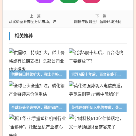
上一篇
下一篇
从实验室狂奔至万亿市场，谁在量子科技赛道上领跑？
翻倍牛股诞生！盈峰环境凭何领跑环保+算力双赛道？
相关推荐
供需缺口持续扩大，稀土价格或有长期支撑！头部公司业绩大爆发
沉浮A股十年后，百合花终于要绽放了？
全球巨头全速押注，磷化铟产业链迎来价值重估
英伟达强势切入电信赛道，寻觅端侧算力“新中际旭创”