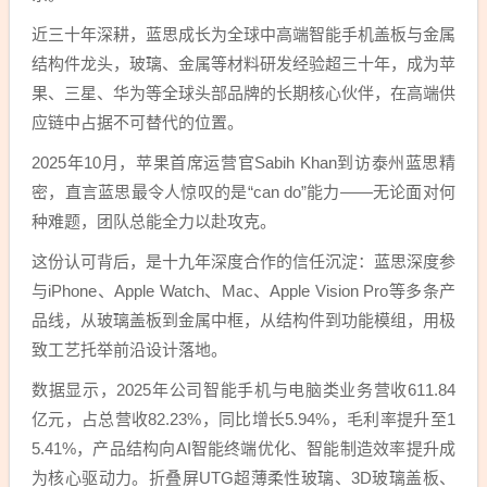
近三十年深耕，蓝思成长为全球中高端智能手机盖板与金属
结构件龙头，玻璃、金属等材料研发经验超三十年，成为苹
果、三星、华为等全球头部品牌的长期核心伙伴，在高端供
应链中占据不可替代的位置。
2025年10月，苹果首席运营官Sabih Khan到访泰州蓝思精
密，直言蓝思最令人惊叹的是“can do”能力——无论面对何
种难题，团队总能全力以赴攻克。
这份认可背后，是十九年深度合作的信任沉淀：蓝思深度参
与iPhone、Apple Watch、Mac、Apple Vision Pro等多条产
品线，从玻璃盖板到金属中框，从结构件到功能模组，用极
致工艺托举前沿设计落地。
数据显示，2025年公司智能手机与电脑类业务营收611.84
亿元，占总营收82.23%，同比增长5.94%，毛利率提升至1
5.41%，产品结构向AI智能终端优化、智能制造效率提升成
为核心驱动力。折叠屏UTG超薄柔性玻璃、3D玻璃盖板、