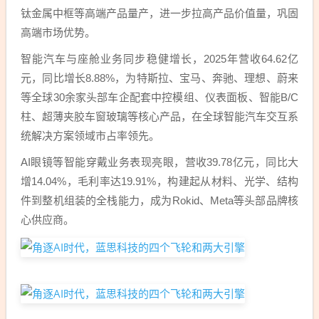
钛金属中框等高端产品量产，进一步拉高产品价值量，巩固
高端市场优势。
智能汽车与座舱业务同步稳健增长，2025年营收64.62亿
元，同比增长8.88%，为特斯拉、宝马、奔驰、理想、蔚来
等全球30余家头部车企配套中控模组、仪表面板、智能B/C
柱、超薄夹胶车窗玻璃等核心产品，在全球智能汽车交互系
统解决方案领域市占率领先。
AI眼镜等智能穿戴业务表现亮眼，营收39.78亿元，同比大
增14.04%，毛利率达19.91%，构建起从材料、光学、结构
件到整机组装的全栈能力，成为Rokid、Meta等头部品牌核
心供应商。