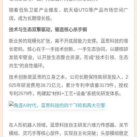
随着低轨卫星产业爆发，航天级UTG等产品市场空间广
阔，成为长期增长极。
技术与生态双擎驱动，锻造核心杀手锏
新业务的规模化扩张，离不开底层能力支撑。蓝思科技的增
长密码，核心在于一手技术创新、一手生态协同，以硬核研
发筑牢壁垒，以开放生态整合资源，形成“技术引领、生态
共生”的良性循环。
技术创新是蓝思的立身之本，公司长期保持高研发投入，2
025年研发费用28.71亿元，累计专利申请量3179件，授权
专利2579件，构建起“材料+工艺+设备”系统化研发体系。
在人形机器人领域，蓝思科技自主研发六维力传感器、关节
模组、灵巧手等核心部件，实现自主化突破；头部模组稳定