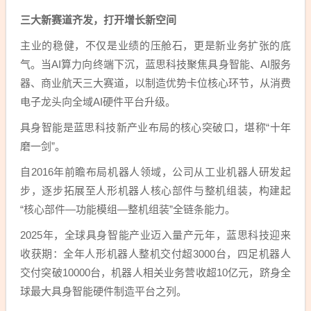
三大新赛道齐发，打开增长新空间
主业的稳健，不仅是业绩的压舱石，更是新业务扩张的底
气。当AI算力向终端下沉，蓝思科技聚焦具身智能、AI服务
器、商业航天三大赛道，以制造优势卡位核心环节，从消费
电子龙头向全域AI硬件平台升级。
具身智能是蓝思科技新产业布局的核心突破口，堪称“十年
磨一剑”。
自2016年前瞻布局机器人领域，公司从工业机器人研发起
步，逐步拓展至人形机器人核心部件与整机组装，构建起
“核心部件—功能模组—整机组装”全链条能力。
2025年，全球具身智能产业迈入量产元年，蓝思科技迎来
收获期：全年人形机器人整机交付超3000台，四足机器人
交付突破10000台，机器人相关业务营收超10亿元，跻身全
球最大具身智能硬件制造平台之列。