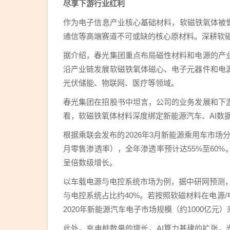
尽享下游行业红利
作为电子信息产业核心基础材料，软磁铁氧体被誉
通信等高端赛道不可或缺的核心原材料。深耕软
据介绍，春光集团重点布局磁性材料和电源的产
沿产业链发展软磁铁氧体磁心、电子元器件和电
光伏储能、物联网、医疗等领域。
春光集团在招股书中坦言，公司的业务发展和下
看，软磁铁氧体材料深度绑定新能源汽车、AI数
根据乘联会发布的2026年3月新能源乘用车市场分
月零售渗透率），全年渗透率预计达55%至60
呈倍数级增长。
以车载电源与电控系统市场为例，据中研网预测，2
与电控系统占比约40%。若按照软磁材料在电源/
2020年新能源汽车电子市场规模（约1000亿元
此外，充电桩数量的增长，AI算力基建的扩张，