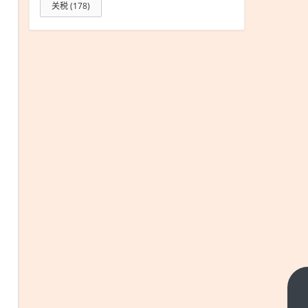
关税
(178)
工行