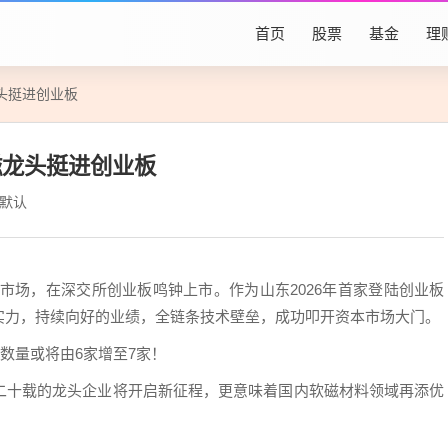
首页
股票
基金
理
头挺进创业板
磁龙头挺进创业板
默认
陆资本市场，在深交所创业板鸣钟上市。作为山东2026年首家登陆创业板
实力，持续向好的业绩，全链条技术壁垒，成功叩开资本市场大门。
数量或将由6家增至7家！
二十载的龙头企业将开启新征程，更意味着国内软磁材料领域再添优