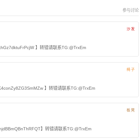
参与讨论
沙发
xhGz7dktuFrPcjW 】转错请联系TG:@TrxEm
椅子
KK4conZy8ZG3SmMZw 】转错请联系TG:@TrxEm
板凳
WmjdBBmQBnThRFQT】转错请联系TG:@TrxEm