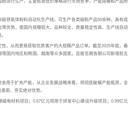
磁粉进行生产，主要依靠低价策略进行市场竞争，产能规模和产品附
软磁铁氧体粉料自动化生产线，可生产各类磁粉产品50余种，具有成
化等优势，是国内规模较大、品种较全、质量稳定性高、生产线自动
商。
性，从而更易获取优质客户的大规模产品订单。截至2025年底，春
湾等国内地区和韩国、越南等众多国家。且报告期各期公司新增前五
分资金用于扩充产能，从企业发展战略来看，将彻底破解产能瓶颈，全
能差距、夯实绝对优势。
磁电材料项目；0.67亿元将用于研发中心建设升级项目；0.99亿元