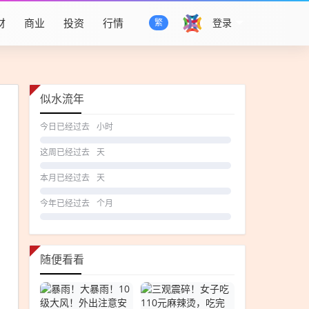
财
商业
投资
行情
登录
繁
似水流年
今日已经过去
小时
这周已经过去
天
本月已经过去
天
今年已经过去
个月
随便看看