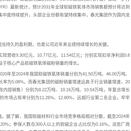
（QYR）最新统计，预计2031年全球软磁铁氧体市场销售额预计将达到
内行业集中度持续提升，头部企业份额有望持续集中，春光集团作为国内龙
相当持久的盈利期，也是公司近年来业绩持续增长的关键。
营收9.30亿元、10.77亿元、11.54亿元；分别实现扣非净利润0.8
也得益于核心产品软磁铁氧体磁粉销量的增长。
年至2024年我国软磁铁氧体销量分别为41.50万吨、46.00万吨、
复合增长率为5.08%，而春光集团的磁粉销量增速远高于行业销量增速，20
内部销售）分别为8.22万吨、10.16万吨、10.54万吨，年复合增长
材料的市场占有率分别为11.26%、12.80%，远超行业第二名企业，牢牢
。据了解，我国软磁材料行业市场竞争格局相对分散，截至2024年
.20%；参保人数在300人以上的软磁企业占比仅为0.16%。这些厂商