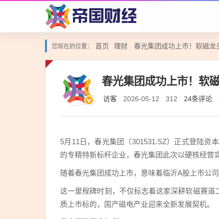
首页
理财
春光集团成功上市！软磁龙
您现在的位置：
春光集团成功上市！软
访客
24条评论
2026-05-12
312
5月11日，春光集团（301531.SZ）正式登
的专精特新标杆企业，春光集团此次以硬核经营
随着春光集团成功上市，意味着临沂A股上市公司
这一里程碑时刻，不仅标志着这家深耕软磁赛道
质上市标的，国产磁电产业迎来全新发展契机。