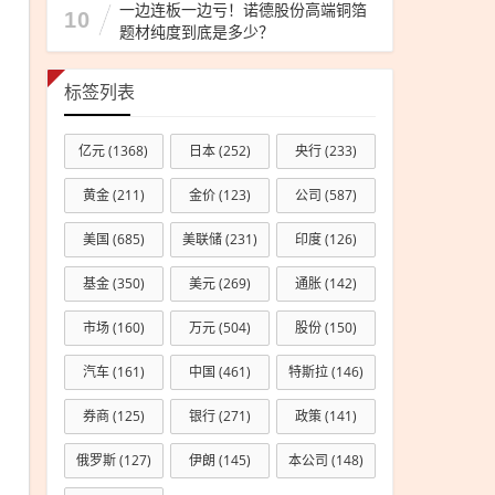
一边连板一边亏！诺德股份高端铜箔
10
题材纯度到底是多少？
标签列表
亿元
(1368)
日本
(252)
央行
(233)
黄金
(211)
金价
(123)
公司
(587)
美国
(685)
美联储
(231)
印度
(126)
基金
(350)
美元
(269)
通胀
(142)
市场
(160)
万元
(504)
股份
(150)
汽车
(161)
中国
(461)
特斯拉
(146)
券商
(125)
银行
(271)
政策
(141)
俄罗斯
(127)
伊朗
(145)
本公司
(148)