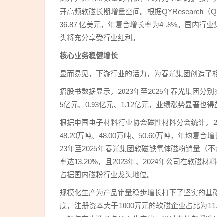
开高频软磁长期增量空间。根据QYResearch
36.87 亿美元，年复合增长率为4 .8%。国
头将充分享受行业红利。
核心业务稳健增长
显而易见，下游行业的活力，为春光集团创造了
招股书数据显示，2023年至2025年春光集团分别实现
5亿元、0.93亿元、1.12亿元，业绩涨势显著
根据中国电子材料行业协会磁性材料分会统计，2020
48.20万吨、48.00万吨、50.60万吨，年均
23年至2025年春光集团软磁铁氧体磁粉销量（不含
率达13.20%，且2023年、2024年公司在软磁
占据国内磁粉行业龙头地位。
规模化生产为产品销量稳步增长打下了坚实的基础
底，注册资本大于1000万元的软磁企业占比为11