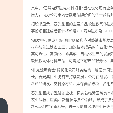
其中，“智慧电源磁电材料项目”旨在优化现有
压力，助力公司市场份额与品牌价值的进一步提
招股书显示，春光集团的主要产品软磁铁氧体磁粉2023
募投项目建成后预计将新增7.50万吨磁粉及320.
“研发中心建设升级项目”则聚焦应对终端市场
材料与先进制备工艺，加速技术成果的产业化转
高可靠性、高频化、磁集成、自动化生产的发展
软磁铁氧体材料产品，可满足下游产品轻薄化、
“补充流动资金”将优化公司财务结构，增强公
长，春光集团业务有望持续发展，公司在研发、
新产品研发、支付原材料、库存商品等项目占用
春光集团成功登陆创业板，标志着临沂区域资本
农业科技、医药、新能源等多个领域，形成了多
料+高科技”全新标签，进一步助推区域产业升级
美军