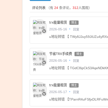
评论列表
（有
24
条评论，
312
人围观）
trx能量租赁
博主
回复
2026-05-16
u地址转错 【 TWy8JJuy59JiUZu4yRX
节省TRX手续费
博主
回复
2026-05-16
u地址转错 【 TGdC8ipCkS3AqeNDk
trx能量租赁
博主
回复
2026-05-17
u地址转错 【TParnR4uFSfjxDLRFu