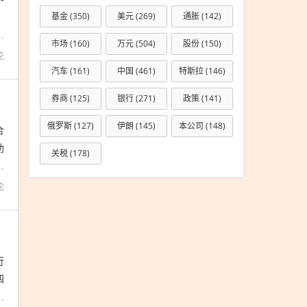
，
基金
(350)
美元
(269)
通胀
(142)
来
市场
(160)
万元
(504)
股份
(150)
论
汽车
(161)
中国
(461)
特斯拉
(146)
券商
(125)
银行
(271)
政策
(141)
重短板
俄罗斯
(127)
伊朗
(145)
本公司
(148)
合
助
关税
(178)
能
论
行
四
计