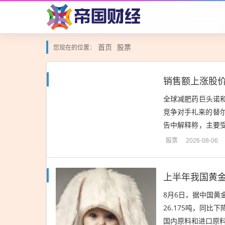
首页
股票
您现在的位置：
全球减肥药巨头诺和
竞争对手礼来的替
告中解释称，主要受
季度与研发管线无形资
股票
2026-08-06
上半年我国黄金
8月6日，据中国黄金
26.175吨，同比下
国内原料和进口原料共计