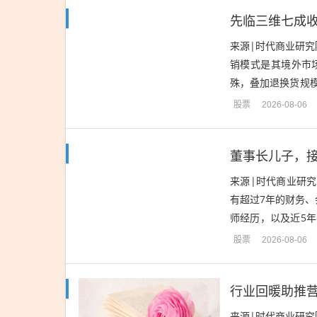
来源|时代商业研
销模式是其境外市
殊，叠加退换货规
增长成色，成为市场
股票
2026-08-06
董事长儿子，
来源|时代商业研究
有超过7年的财务
师经历，以及近5
会计师事务所就职。
股票
2026-08-06
来源|时代商业研究