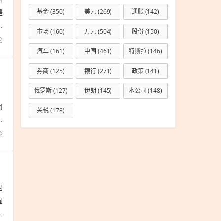
是
基金
(350)
美元
(269)
通胀
(142)
开
市场
(160)
万元
(504)
股份
(150)
论
汽车
(161)
中国
(461)
特斯拉
(146)
券商
(125)
银行
(271)
政策
(141)
俄罗斯
(127)
伊朗
(145)
本公司
(148)
，
司
关税
(178)
短
论
困
国
号