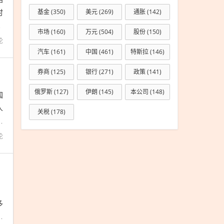
时
基金
(350)
美元
(269)
通胀
(142)
p
市场
(160)
万元
(504)
股份
(150)
论
汽车
(161)
中国
(461)
特斯拉
(146)
券商
(125)
银行
(271)
政策
(141)
俄罗斯
(127)
伊朗
(145)
本公司
(148)
国
人
关税
(178)
方
论
、
多
风