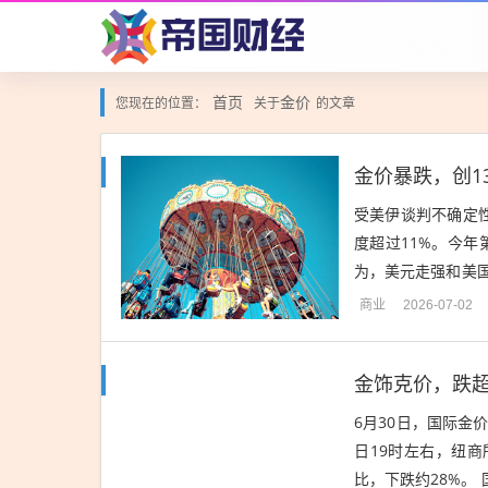
首页
金价
您现在的位置：
关于
的文章
金价暴跌，创1
受美伊谈判不确定
度超过11%。今年
为，美元走强和美
世界黄金协会指出，
商业
2026-07-02
金饰克价，跌超
6月30日，国际金
日19时左右，纽商
比，下跌约28%。