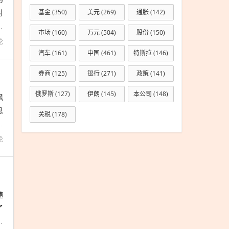
讨
基金
(350)
美元
(269)
通胀
(142)
品
市场
(160)
万元
(504)
股份
(150)
论
汽车
(161)
中国
(461)
特斯拉
(146)
券商
(125)
银行
(271)
政策
(141)
俄罗斯
(127)
伊朗
(145)
本公司
(148)
飙
息
关税
(178)
金
论
随
了
，