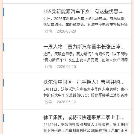
米SU7和小米YU7，累计交付70多万辆。”只不过，即便如雷军所说，小米的
增程车和过...
155款新能源汽车下乡！有这些优惠→
近日，2026年新能源汽车下乡活动启动。有啥优惠：
落实车购税、车船税减免、县域充换电设施补短板等
政策。对换购新能源汽车的乡村地区消费者，均可按
行情
2026-06-28
政策要求申领汽车以旧换新补贴，不受补贴资格数量
限制。有哪些车型：“新能源汽车下乡服务平台”公众
一周人物 | 赛力斯汽车董事长张正萍：从“问界推手”到赛力斯掌门人
号中6月18日发布2026年新能源汽车下乡车型目录。
近日，天眼查显示，赛力斯汽车有限公司（以下简称
来源：中国政...
“赛力斯汽车”）发生主要人员变更，创始人张兴海卸
任董事长，由张正萍接任。公开资料显示，张正萍生
行情
2026-06-10
于1989年11月，是张兴海之子。2016年，他在美国
硅谷创建专注新能源汽车研发的SERES美国公司，以
沃尔沃中国区一把手换人！吉利并购沃尔沃汽车的功臣辞任，奔驰前高管接棒
此作为赛力斯迈向新能源赛道的关键起点。2017年，
5月11日，沃尔沃汽车宣布大中华区人事调整：袁小
他主导...
林卸任大中华区总裁兼CEO；段建军接手上述职务并
加入沃尔沃汽车集团核心管理层以及全球销售管理
股票
2026-05-12
层，向中国董事会汇报。 图片来源：沃尔沃沃尔沃汽
车相关负责人对时代周报记者表示：“这（此次人事调
徐工集团，或将很快迎来第二家上市公司
整）是沃尔沃汽车在既有区域化战略和组织架构基础
4月29日，据彭博社援引知情人士报道称，徐工集团
上的一次正常管理层...
旗下徐州徐工汽车制造有限公司(简称“徐工汽车”)正考