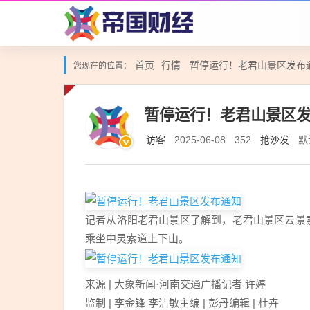
首页
行情
暂停运行！老君山景区发布
您现在的位置：
暂停运行！老君山景区
访客
抢沙发
默
2025-06-08
352
记者从洛阳老君山景区了解到，老君山景区云景索
乘坐中灵索道上下山。
来源 | ‍‍‍大象新闻·河南交通广播记者 许婷
监制 | 李金锋 李洁敏主编 | 彭丹编辑 | 杜卉