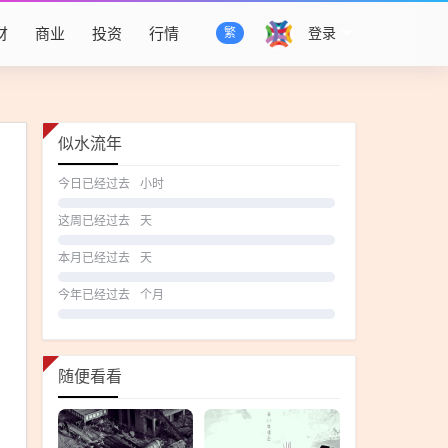
财
商业
投资
行情
登录
繁
似水流年
今日已经过去
小时
这周已经过去
天
本月已经过去
天
今年已经过去
个月
随便看看