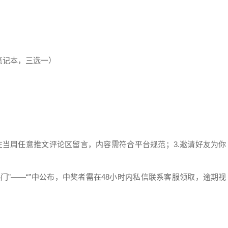
笔记本，三选一）
.在当周任意推文评论区留言，内容需符合平台规范；3.邀请好友为你
门”——“”中公布，中奖者需在48小时内私信联系客服领取，逾期视