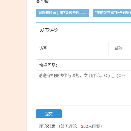
思想耀岭南 | 第7集预告片上线：大湾区供应链速度是硅谷30倍
发表评论
快捷回复：
评论列表
（暂无评论，
352
人围观）