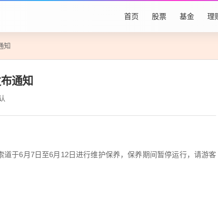
首页
股票
基金
理
通知
发布通知
认
道于6月7日至6月12日进行维护保养，保养期间暂停运行，请游客