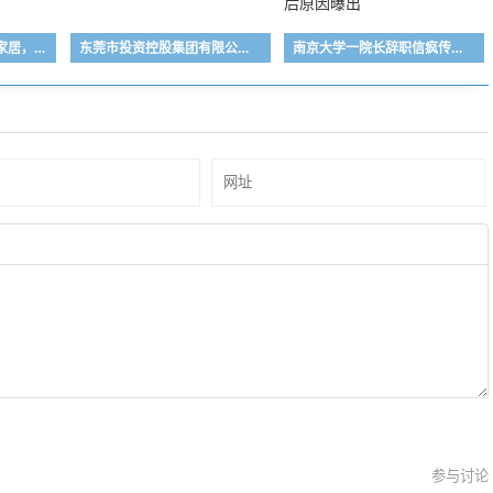
“美的少东家”补仓顾家家居，是抄底还是深套？
东莞市投资控股集团有限公司原董事长陈照星主动投案
南京大学一院长辞职信疯传，“不想干了”看懵网友！背后原因曝出
参与讨论