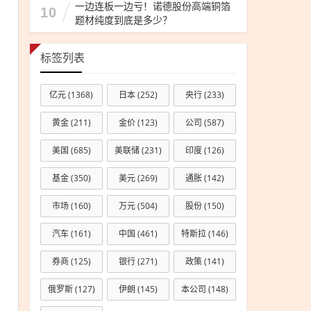
一边连板一边亏！诺德股份高端铜箔
10
题材纯度到底是多少？
标签列表
亿元
(1368)
日本
(252)
央行
(233)
黄金
(211)
金价
(123)
公司
(587)
美国
(685)
美联储
(231)
印度
(126)
基金
(350)
美元
(269)
通胀
(142)
市场
(160)
万元
(504)
股份
(150)
汽车
(161)
中国
(461)
特斯拉
(146)
券商
(125)
银行
(271)
政策
(141)
俄罗斯
(127)
伊朗
(145)
本公司
(148)