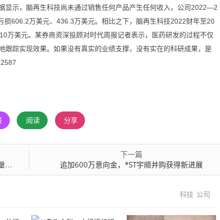
显示，脑再生科技尚未通过销售任何产品产生任何收入，公司2022—2
亏损606.2万美元、436.3万美元。相比之下，脑再生科技2022财年至20
、110万美元。某券商资深投顾对时代周报记者表示，医药研发的过程不仅
地跟踪实现效果。如果没有真实的业绩支撑，没有实在的科研成果，是
587
报
阅读
分享
下一篇
0元
追加600万意向金，*ST宇顺并购获得新进展
科技
公司