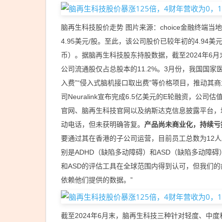
脑再生科技股价走势 图片来源：choice金融终端当
4.95美元/股。至此，该公司股价已较年初的4.94美
币）。据脑再生科技股东持股数据，截至2024年6月
公司流通股仅占总股本的11.2%。3月份，我国国
入费”“侵入式脑机接口取出费”等价格项目，推动其商业
司Neuralink宣布完成6.5亿美元的E轮融资，
官网、脑再生科技官网以及纳斯达克信息披露平台，
动电话，但未获明确答复。
产品尚未商业化，持续亏
要通过其在香港的子公司运营，目前员工总数为12
别是ADHD（缺陷多动障碍）和ASD（缺陷多动障
和ASD的评估工具在全球范围内得到认可，但我们
依赖他们提供的数据。”
截至2024年6月末，脑再生科技三种针对轻度、中度和