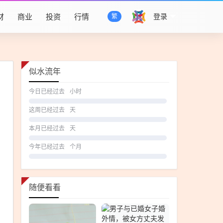
财
商业
投资
行情
登录
繁
似水流年
今日已经过去
小时
这周已经过去
天
本月已经过去
天
今年已经过去
个月
随便看看